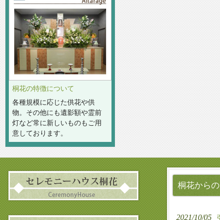
桐花の特徴について
各種規模に応じた供花や供
物。その他にも遺影額や霊前
灯など常に新しいものもご用
意しております。
桐花からの
2021/10/05