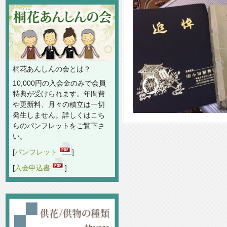
桐花あんしんの会とは？
10,000円の入会金のみで会員
特典が受けられます。年間費
や更新料、月々の積立は一切
発生しません。詳しくはこち
らのパンフレットをご覧下さ
い。
[
パンフレット
]
[
入会申込書
]