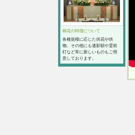
桐花の特徴について
各種規模に応じた供花や供
物。その他にも遺影額や霊前
灯など常に新しいものもご用
意しております。