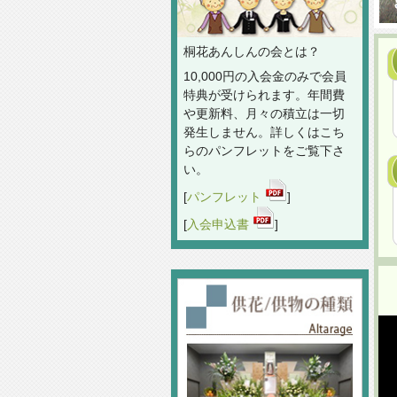
桐花あんしんの会とは？
10,000円の入会金のみで会員
特典が受けられます。年間費
や更新料、月々の積立は一切
発生しません。詳しくはこち
らのパンフレットをご覧下さ
い。
[
パンフレット
]
[
入会申込書
]