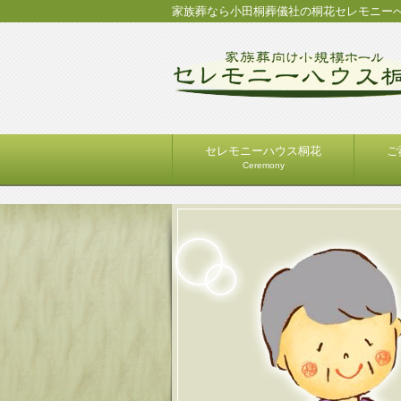
家族葬なら小田桐葬儀社の桐花セレモニー
セレモニーハウス桐花
ご
Ceremony