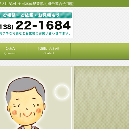
業大臣認可 全日本葬祭業協同組合連合会加盟
Q＆A
お問い合わせ
Question
Contact