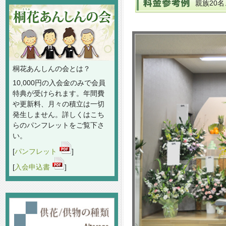
親族20
桐花あんしんの会とは？
10,000円の入会金のみで会員
特典が受けられます。年間費
や更新料、月々の積立は一切
発生しません。詳しくはこち
らのパンフレットをご覧下さ
い。
[
パンフレット
]
[
入会申込書
]