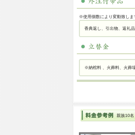
※使用個数により変動致しま
香典返し、引出物、返礼品
※納棺料 、火葬料、火葬
親族10名