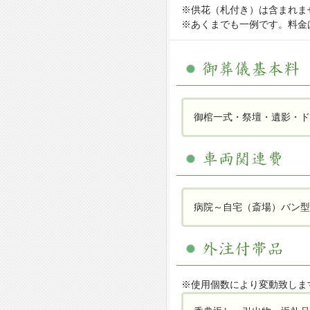
※供花（札付き）は含まれま
※あくまでも一例です。料金
御棺一式・祭壇・遺影・ド
病院～自宅（斎場）バン型
※使用個数により変動致しま