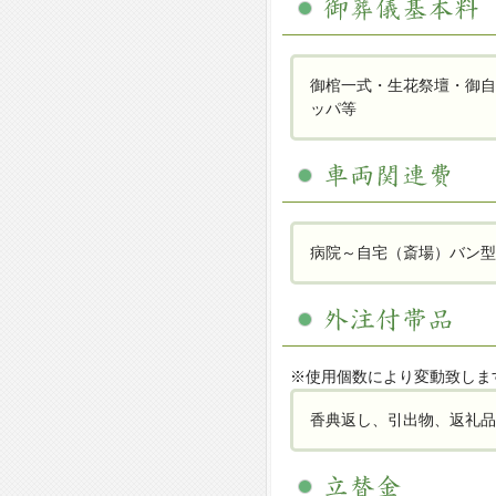
御棺一式・生花祭壇・御自
ッパ等
病院～自宅（斎場）バン型
※使用個数により変動致しま
香典返し、引出物、返礼