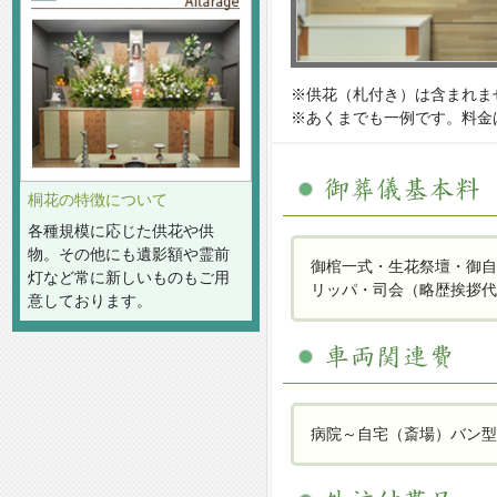
※供花（札付き）は含まれま
※あくまでも一例です。料金
桐花の特徴について
各種規模に応じた供花や供
物。その他にも遺影額や霊前
御棺一式・生花祭壇・御自
灯など常に新しいものもご用
リッパ・司会（略歴挨拶代
意しております。
病院～自宅（斎場）バン型